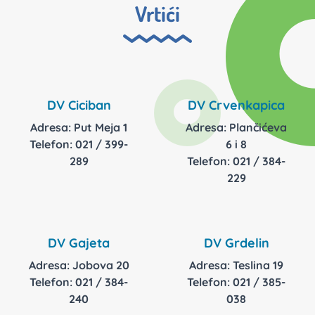
Vrtići
DV Ciciban
DV Crvenkapica
Adresa: Put Meja 1
Adresa: Plančićeva
Telefon: 021 / 399-
6 i 8
289
Telefon: 021 / 384-
229
DV Gajeta
DV Grdelin
Adresa: Jobova 20
Adresa: Teslina 19
Telefon: 021 / 384-
Telefon: 021 / 385-
240
038