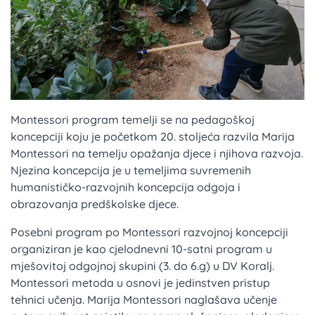
Montessori program temelji se na pedagoškoj
koncepciji koju je početkom 20. stoljeća razvila Marija
Montessori na temelju opažanja djece i njihova razvoja.
Njezina koncepcija je u temeljima suvremenih
humanističko-razvojnih koncepcija odgoja i
obrazovanja predškolske djece.
Posebni program po Montessori razvojnoj koncepciji
organiziran je kao cjelodnevni 10-satni program u
mješovitoj odgojnoj skupini (3. do 6.g) u DV Koralj.
Montessori metoda u osnovi je jedinstven pristup
tehnici učenja. Marija Montessori naglašava učenje