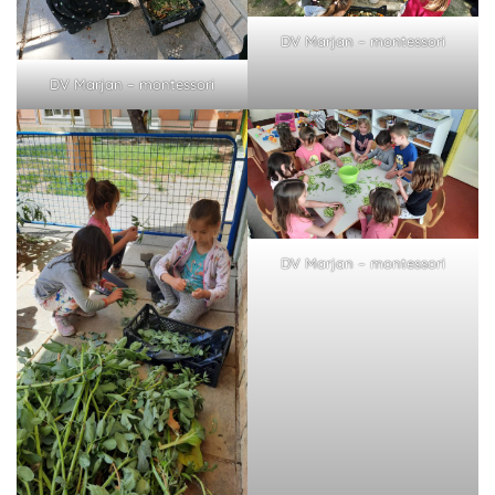
DV Marjan – montessori
DV Marjan – montessori
DV Marjan – montessori