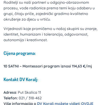
Roditelji su naši partneri u odgojno-obrazovnom
procesu, vode radionice prema temi koju odaberu u
grupi, čitaju priče, zajednički gradimo kvalitetno
okruženje za djecu u vrtiću.
Vrijednosti koje promičemo u našoj skupini su znanje,
identitet, humanizam i tolerancija, odgovornost,
autonomija i kreativnost.
Cijena programa:
10 SATNI – Montessori program iznosi 114,63 €/mj
Kontakt DV Koralj:
Adresa
: Put Skalica 11
Telefon:
021 / 318-462
Više informacija o
DV Koralj možete vidjeti OVDJE