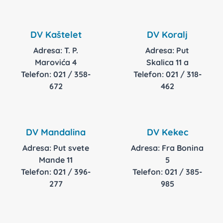
DV Kaštelet
DV Koralj
Adresa: T. P.
Adresa: Put
Marovića 4
Skalica 11 a
Telefon: 021 / 358-
Telefon: 021 / 318-
672
462
DV Mandalina
DV Kekec
Adresa: Put svete
Adresa: Fra Bonina
Mande 11
5
Telefon: 021 / 396-
Telefon: 021 / 385-
277
985