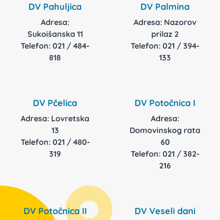
DV Pahuljica
DV Palmina
Adresa:
Adresa: Nazorov
Sukoišanska 11
prilaz 2
Telefon: 021 / 484-
Telefon: 021 / 394-
818
133
DV Pčelica
DV Potočnica I
Adresa: Lovretska
Adresa:
13
Domovinskog rata
Telefon: 021 / 480-
60
319
Telefon: 021 / 382-
216
DV Potočnica II
DV Veseli dani