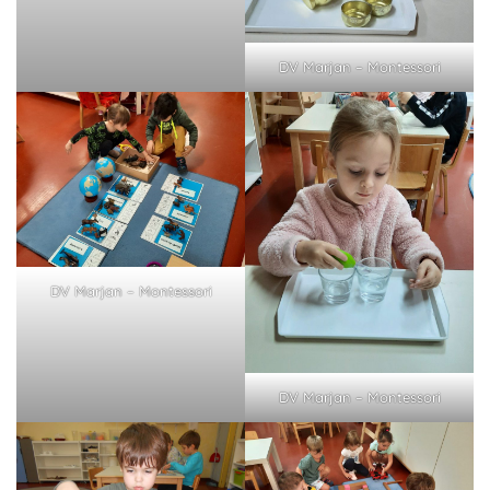
DV Marjan – Montessori
DV Marjan – Montessori
DV Marjan – Montessori