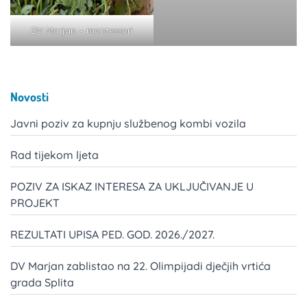
DV Marjan – montessori
Novosti
Javni poziv za kupnju službenog kombi vozila
Rad tijekom ljeta
POZIV ZA ISKAZ INTERESA ZA UKLJUČIVANJE U
PROJEKT
REZULTATI UPISA PED. GOD. 2026./2027.
DV Marjan zablistao na 22. Olimpijadi dječjih vrtića
grada Splita