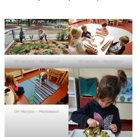
DV Marjan – Montessori
DV Marjan – Montessori
DV Marjan – Montessori