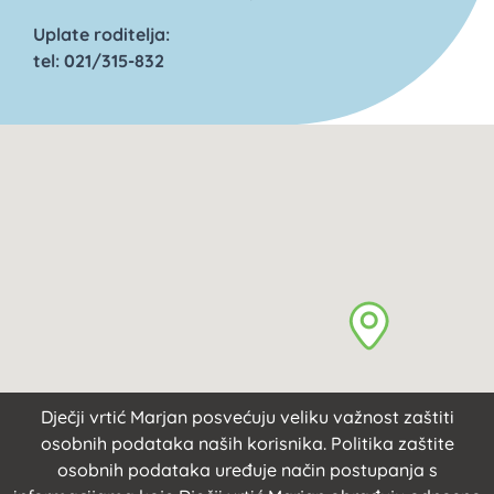
Uplate roditelja:
tel: 021/315-832
Dječji vrtić Marjan posvećuju veliku važnost zaštiti
osobnih podataka naših korisnika. Politika zaštite
osobnih podataka uređuje način postupanja s