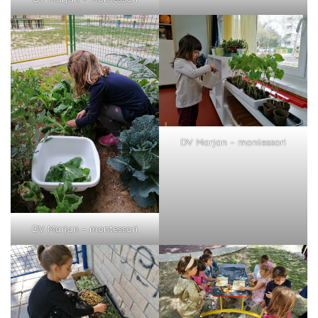
DV Marjan – montessori
DV Marjan – montessori