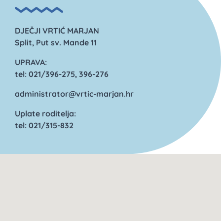
DJEČJI VRTIĆ MARJAN
Split, Put sv. Mande 11
UPRAVA:
tel: 021/396-275, 396-276
administrator@vrtic-marjan.hr
Uplate roditelja:
tel: 021/315-832