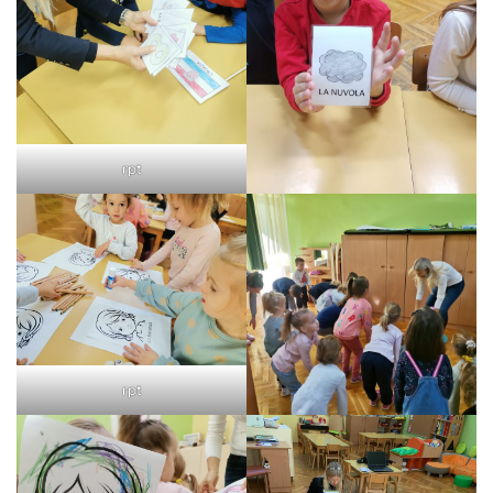
rpt
rpt