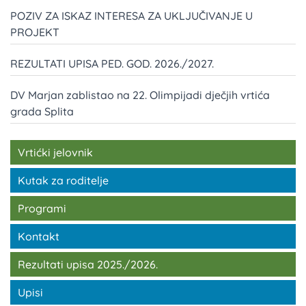
POZIV ZA ISKAZ INTERESA ZA UKLJUČIVANJE U
PROJEKT
REZULTATI UPISA PED. GOD. 2026./2027.
DV Marjan zablistao na 22. Olimpijadi dječjih vrtića
grada Splita
Vrtićki jelovnik
Kutak za roditelje
Programi
Kontakt
Rezultati upisa 2025./2026.
Upisi