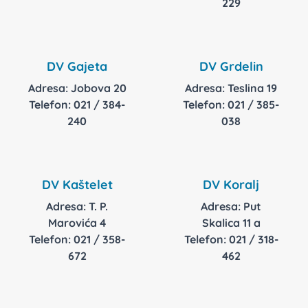
229
DV Gajeta
DV Grdelin
Adresa: Jobova 20
Adresa: Teslina 19
Telefon: 021 / 384-
Telefon: 021 / 385-
240
038
DV Kaštelet
DV Koralj
Adresa: T. P.
Adresa: Put
Marovića 4
Skalica 11 a
Telefon: 021 / 358-
Telefon: 021 / 318-
672
462