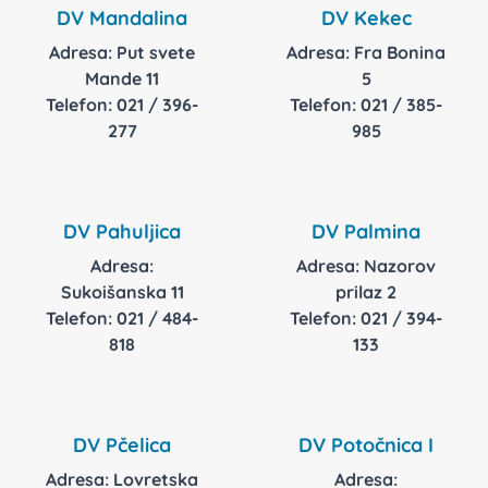
DV Mandalina
DV Kekec
Adresa: Put svete
Adresa: Fra Bonina
Mande 11
5
Telefon: 021 / 396-
Telefon: 021 / 385-
277
985
DV Pahuljica
DV Palmina
Adresa:
Adresa: Nazorov
Sukoišanska 11
prilaz 2
Telefon: 021 / 484-
Telefon: 021 / 394-
818
133
DV Pčelica
DV Potočnica I
Adresa: Lovretska
Adresa: