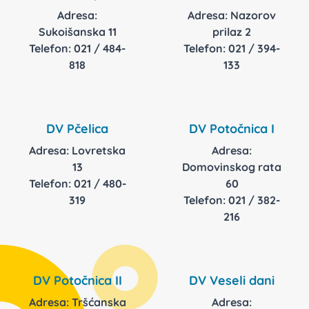
Adresa:
Adresa: Nazorov
Sukoišanska 11
prilaz 2
Telefon: 021 / 484-
Telefon: 021 / 394-
818
133
DV Pčelica
DV Potočnica I
Adresa: Lovretska
Adresa:
13
Domovinskog rata
Telefon: 021 / 480-
60
319
Telefon: 021 / 382-
216
DV Potočnica II
DV Veseli dani
Adresa: Tršćanska
Adresa: