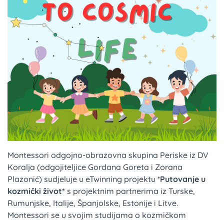
Montessori odgojno-obrazovna skupina Periske iz DV
Koralja (odgojiteljice Gordana Goreta i Zorana
Plazonić) sudjeluje u eTwinning projektu *
Putovanje u
kozmički život*
s projektnim partnerima iz Turske,
Rumunjske, Italije, Španjolske, Estonije i Litve.
Montessori se u svojim studijama o kozmičkom