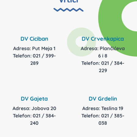
DV Ciciban
DV Crvenkapica
Adresa: Put Meja 1
Adresa: Plančićeva
Telefon: 021 / 399-
6 i 8
289
Telefon: 021 / 384-
229
DV Gajeta
DV Grdelin
Adresa: Jobova 20
Adresa: Teslina 19
Telefon: 021 / 384-
Telefon: 021 / 385-
240
038