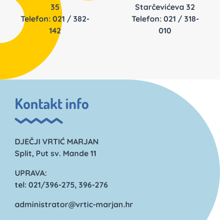
35
Starčevićeva 32
Telefon: 021 / 382-
Telefon: 021 / 318-
142
010
Kontakt info
DJEČJI VRTIĆ MARJAN
Split, Put sv. Mande 11
UPRAVA:
tel: 021/396-275, 396-276
administrator@vrtic-marjan.hr